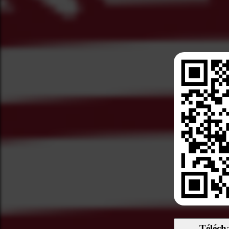
Téléch