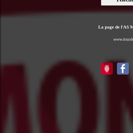
La page de l'AS Mo
www.tousle