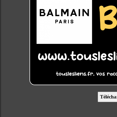
Télécha