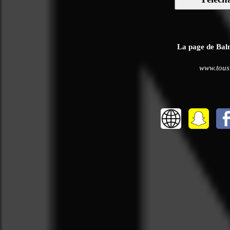
La page de Balm
www.tousl