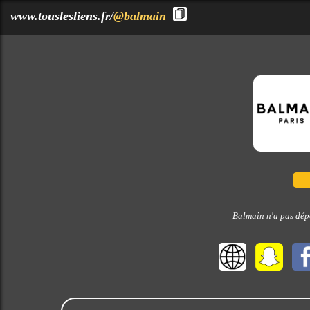
?>
www.touslesliens.fr/
@balmain
Balmain n'a pas dépo