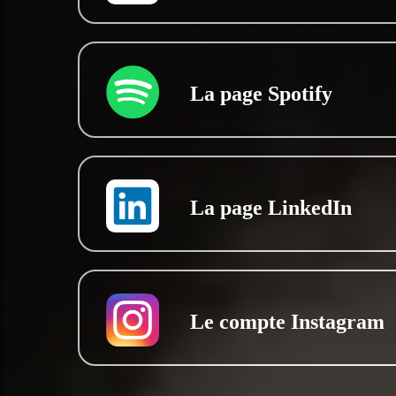
La page Spotify
La page LinkedIn
Le compte Instagram