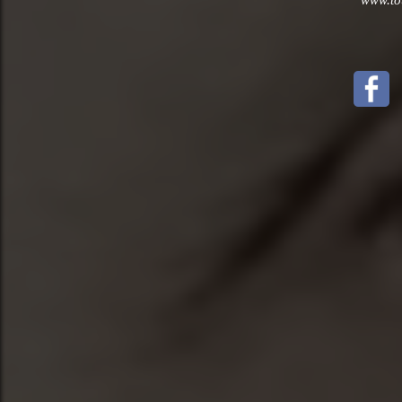
www.tou