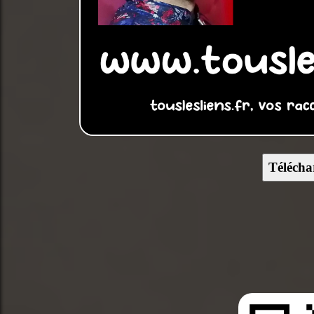
Télécha