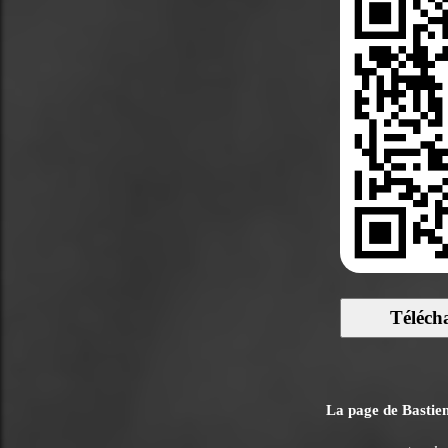
Téléch
La page de Bastien