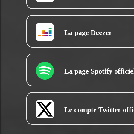
La page Deezer
La page Spotify officie
Le compte Twitter offi