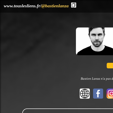
?>
www.touslesliens.fr/
@bastienlanza
Bastien Lanza n'a pas d