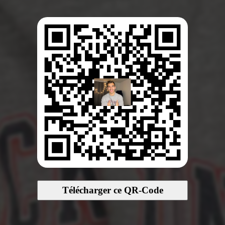
Télécharger ce QR-Code