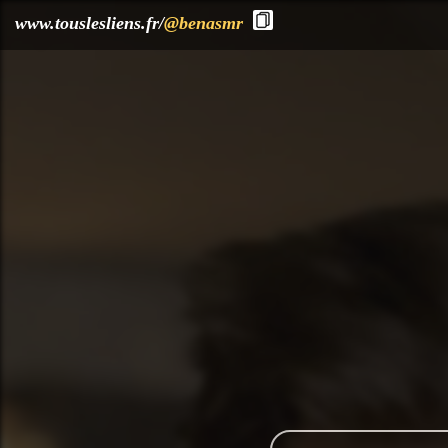
?>
www.touslesliens.fr/
@benasmr