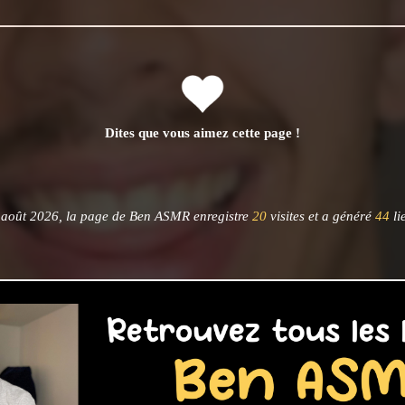
Dites que vous aimez cette page !
 août 2026, la page de Ben ASMR enregistre
20
visites et a généré
44
li