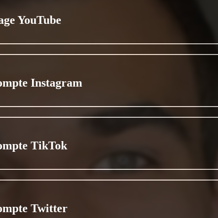
age YouTube
ompte Instagram
ompte TikTok
ompte Twitter