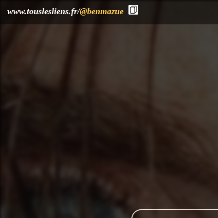
?>
www.touslesliens.fr/
@benmazue