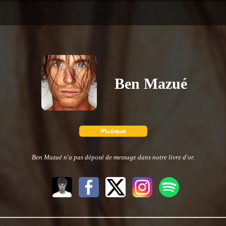
Ben Mazué
Ben Mazué n'a pas déposé de message dans notre livre d'or.