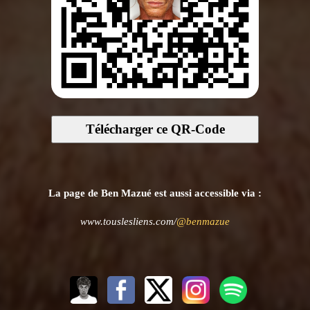
Télécharger ce QR-Code
La page de Ben Mazué est aussi accessible via :
www.touslesliens.com/
@benmazue