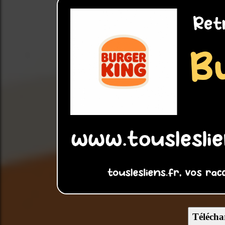
Télécha