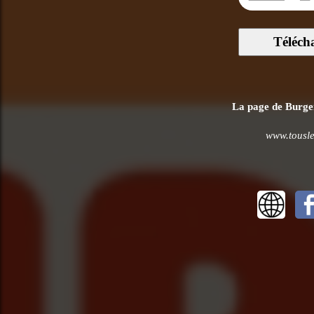
Téléch
La page de Burger 
www.tousle