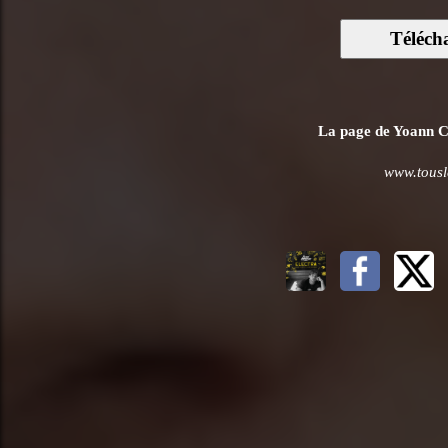
Téléch
La page de Yoann Ca
www.tousl