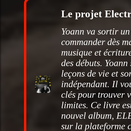
Le projet Elect
Yoann va sortir un
commander dès mai
musique et écritur
des débuts. Yoann s
leçons de vie et so
indépendant. Il v
clés pour trouver v
limites. Ce livre e
nouvel album, ELE
sur la plateforme 