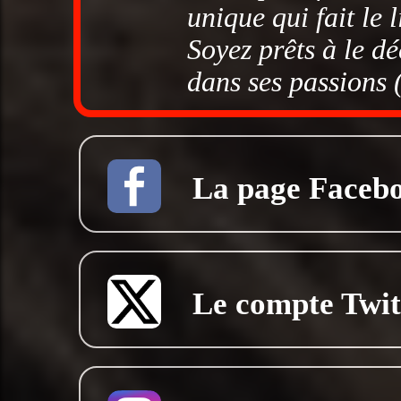
unique qui fait le l
Soyez prêts à le dé
dans ses passions (
La page Faceboo
Le compte Twitt