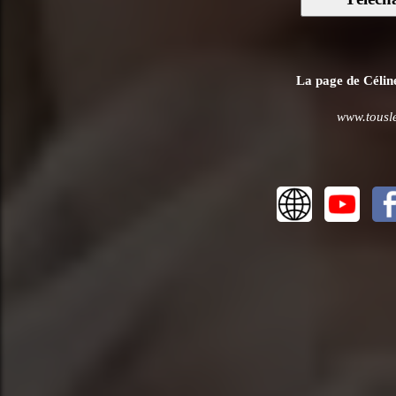
La page de Céline
www.tousle