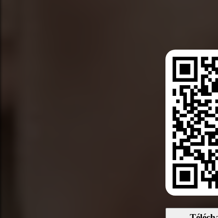
Téléch