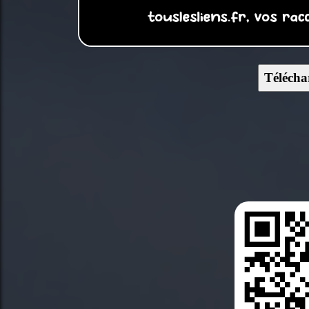
Télécha