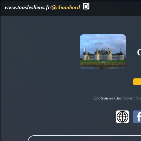
?>
www.touslesliens.fr/
@chambord
Château de Chambord n'a pa