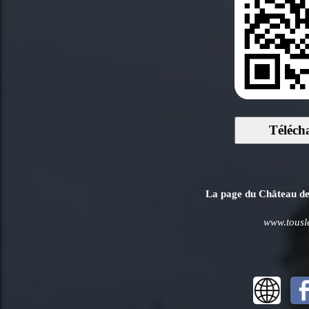
Téléch
La page du Château de 
www.tousl