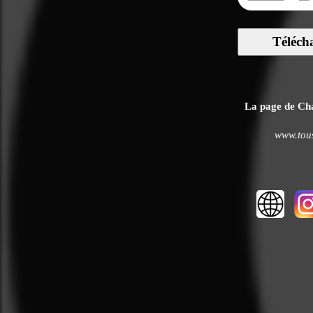
Téléch
La page de Chan
www.tous