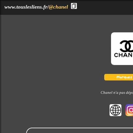
?>
www.touslesliens.fr/
@chanel
Chanel n'a pas dépo