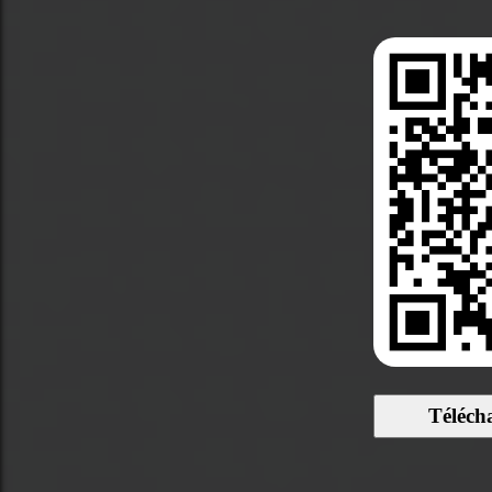
Téléch