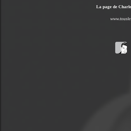
La page de Charles
www.tousle