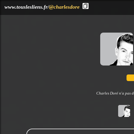
?>
www.touslesliens.fr/
@charlesdore
Charles Doré n'a pas d