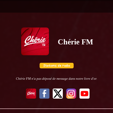
Chérie FM
Chérie FM n'a pas déposé de message dans notre livre d'or.