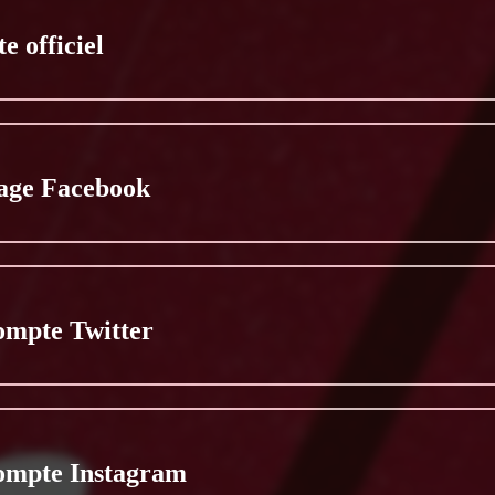
te officiel
age Facebook
ompte Twitter
ompte Instagram