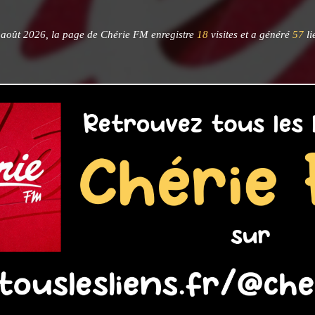
août 2026, la page de Chérie FM enregistre
18
visites et a généré
57
li