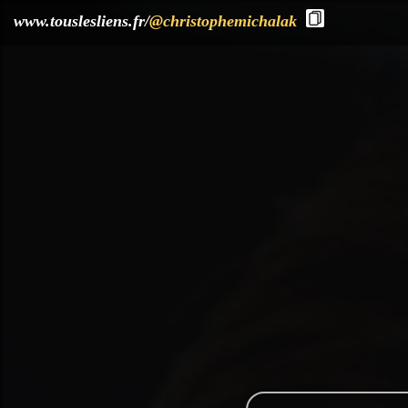
?>
www.touslesliens.fr/
@christophemichalak