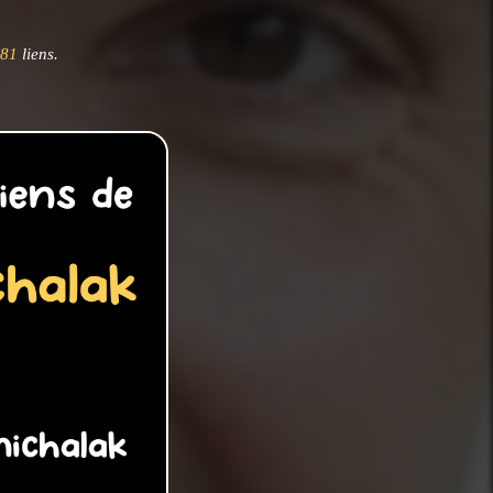
81
liens.