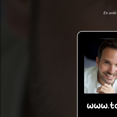
En août