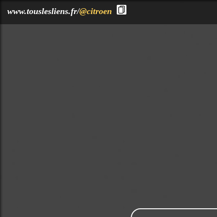
?>
www.touslesliens.fr/
@citroen