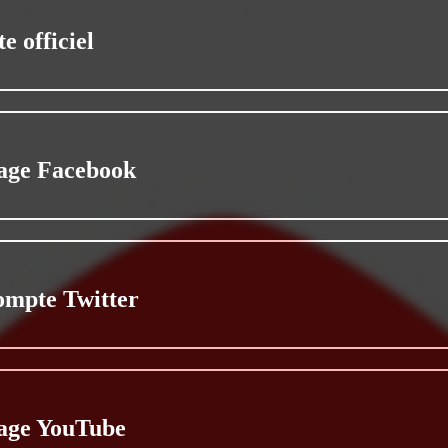
te officiel
age Facebook
ompte Twitter
age YouTube