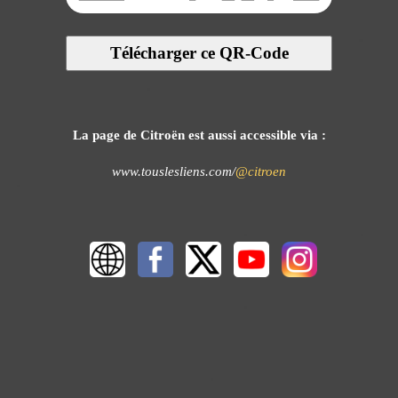
Télécharger ce QR-Code
La page de Citroën est aussi accessible via :
www.touslesliens.com/
@citroen