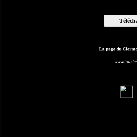
Téléch
La page du Clermont
www.tousles