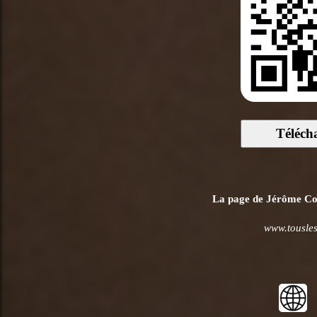
Téléch
La page de Jérôme Com
www.tousles