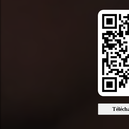
Téléch