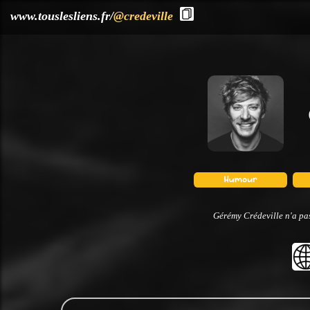
?>
www.touslesliens.fr/
@credeville
Gérémy Crédeville n'a pas