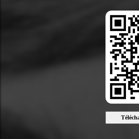
Téléch