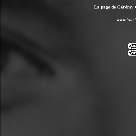
La page de Gérémy Cré
www.tousl