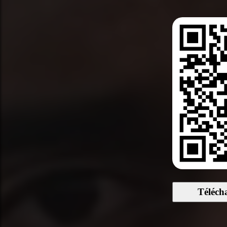
Téléch