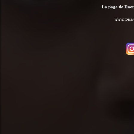
La page de Daeti
www.tousl