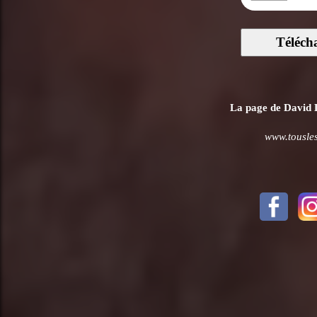
Téléch
La page de David Le
www.tousles