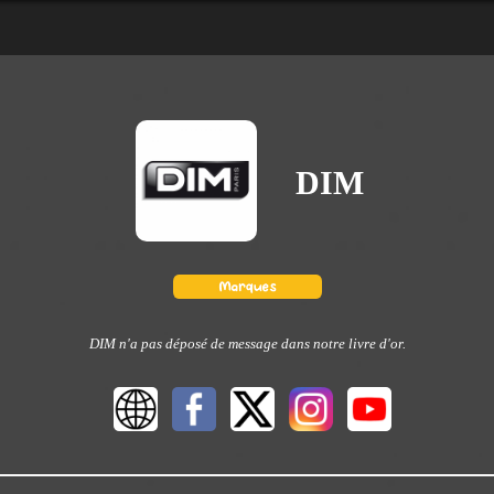
DIM
DIM n'a pas déposé de message dans notre livre d'or.