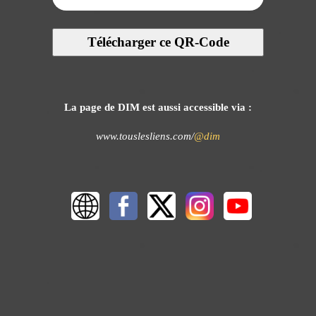
Télécharger ce QR-Code
La page de DIM est aussi accessible via :
www.touslesliens.com/
@dim