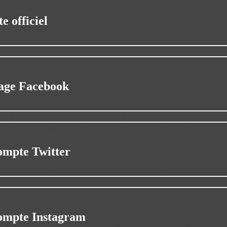
te officiel
age Facebook
ompte Twitter
ompte Instagram