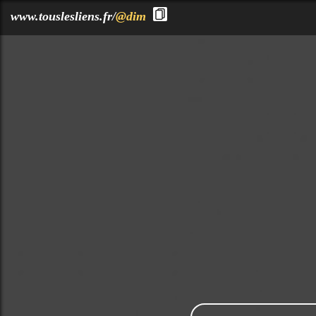
?>
www.touslesliens.fr/
@dim