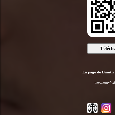
Téléch
La page de Dimitri 
www.touslesl