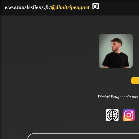
?>
www.touslesliens.fr/
@dimitripeugnet
Dimitri Peugnet n'a pas 