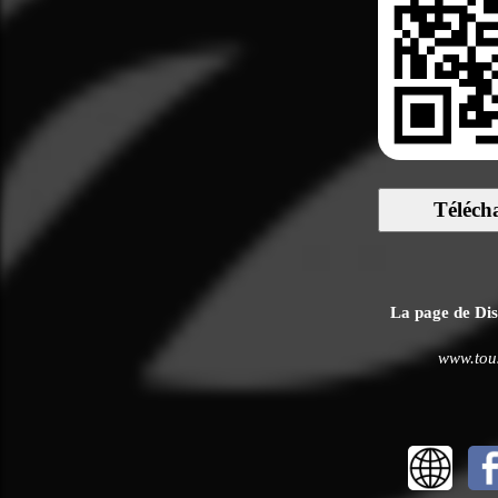
Téléch
La page de Disn
www.tous