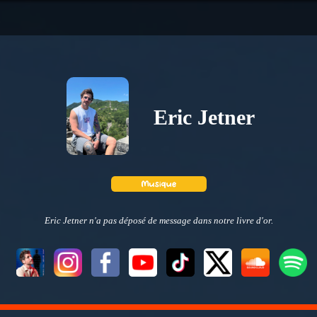
Eric Jetner
Eric Jetner n'a pas déposé de message dans notre livre d'or.