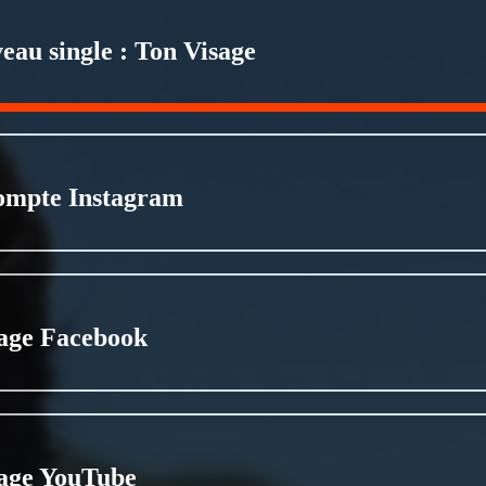
eau single : Ton Visage
ompte Instagram
age Facebook
age YouTube