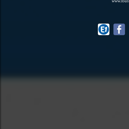
www.tousl