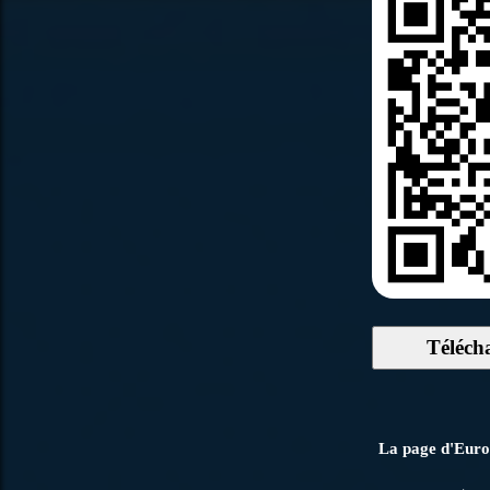
Téléch
La page d'Europ