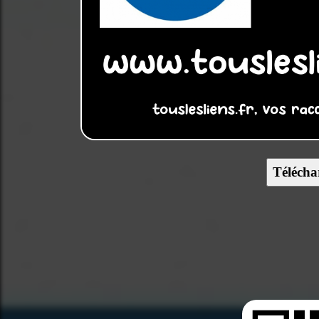
Télécha