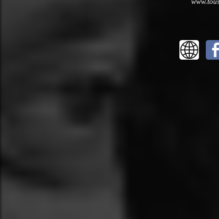
www.tous