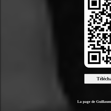
Téléch
La page de Guillaume