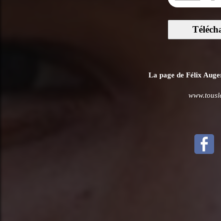
Téléch
La page de Félix Auger
www.tousl