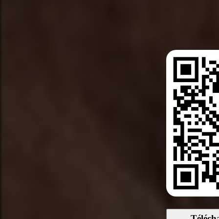
Téléch