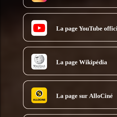
La page YouTube offici
La page Wikipédia
La page sur AlloCiné