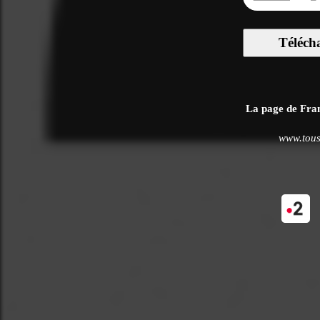
Téléch
La page de Franc
www.tous