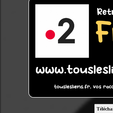
Télécha