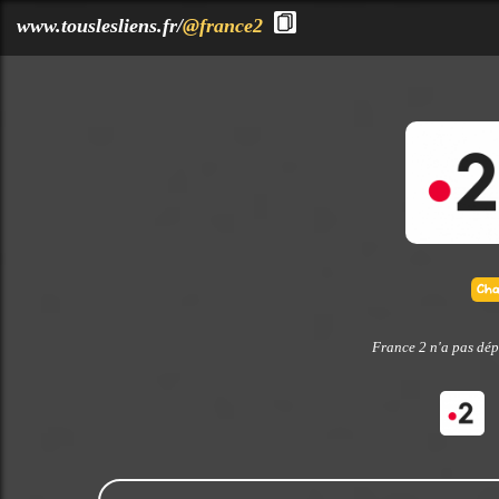
?>
www.touslesliens.fr/
@france2
France 2 n'a pas dép