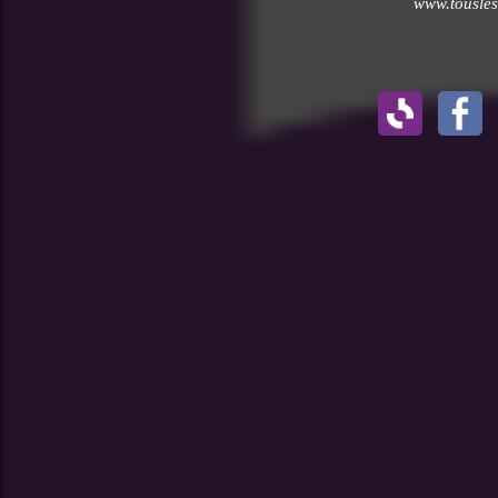
www.tousles