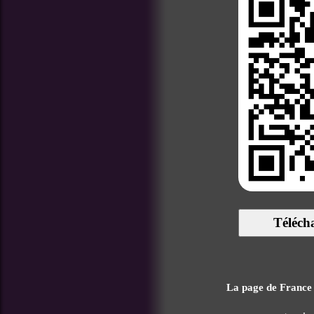
Téléch
La page de France C