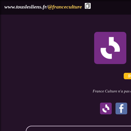
?>
www.touslesliens.fr/
@franceculture
France Culture n'a pas 