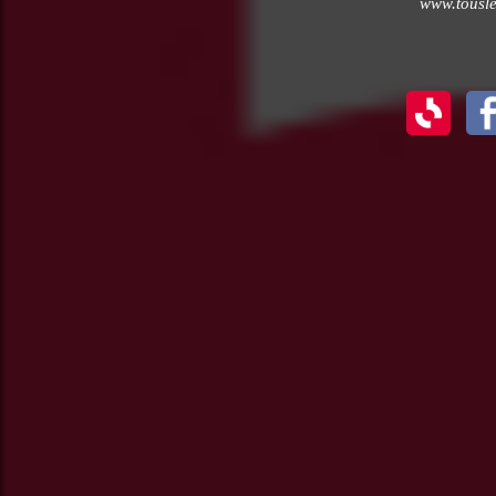
www.tousle