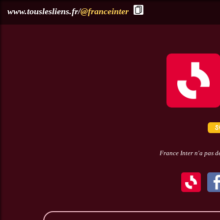
?>
www.touslesliens.fr/
@franceinter
France Inter n'a pas d