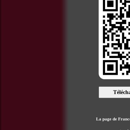
Téléch
La page de France 