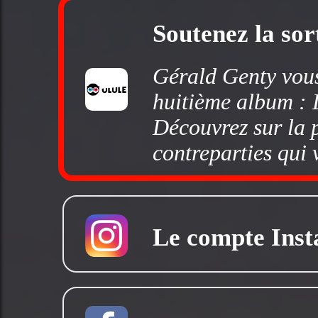
Soutenez la sor
Gérald Genty vous
huitième album : 
Découvrez sur la 
contreparties qui 
Le compte Ins