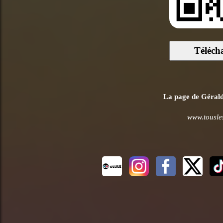
Téléch
La page de Gérald 
www.tousle