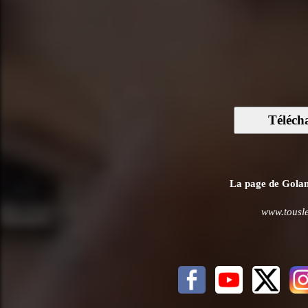
Téléch
La page de Golan 
www.tousle