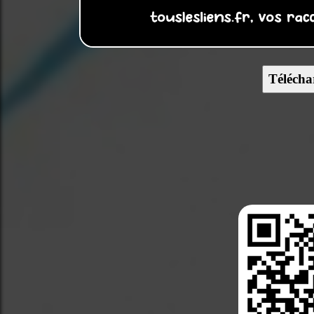
Télécha