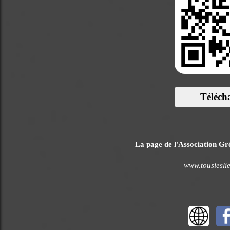
Téléch
La page de l'Association Gré
www.touslesli