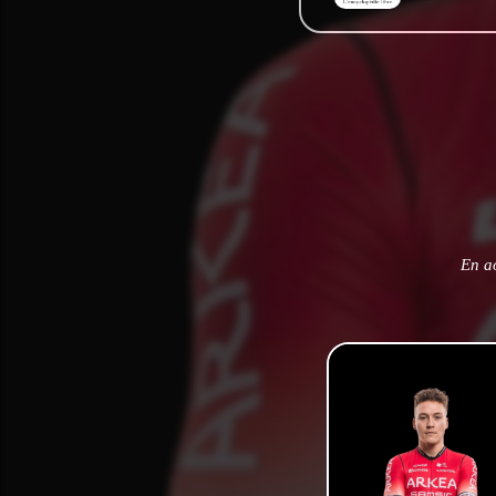
En ao