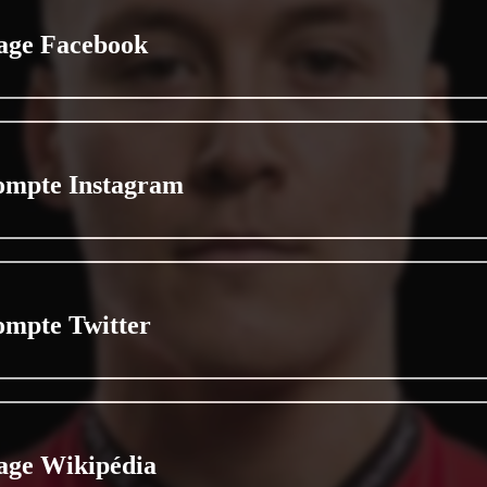
age Facebook
ompte Instagram
ompte Twitter
age Wikipédia