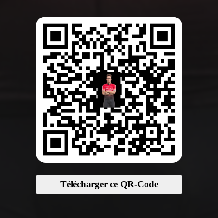
Télécharger ce QR-Code