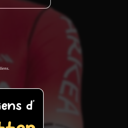
liens.