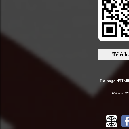
Téléch
La page d'Hollis
www.tousl