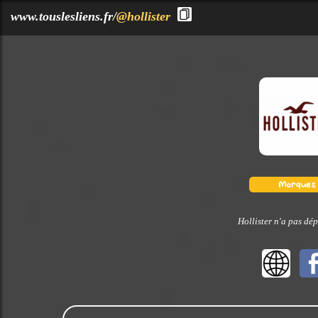
?>
www.touslesliens.fr/
@hollister
Hollister n'a pas dép