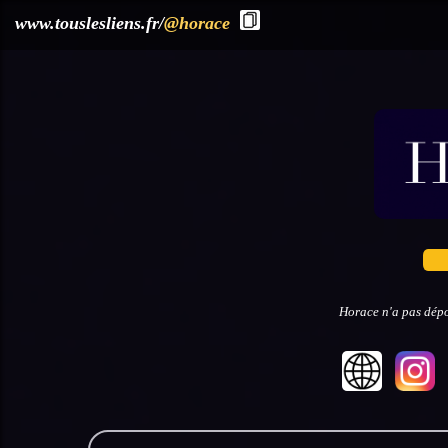
?>
www.touslesliens.fr/
@horace
Horace n'a pas dépo