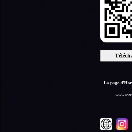
Téléch
La page d'Hora
www.tous