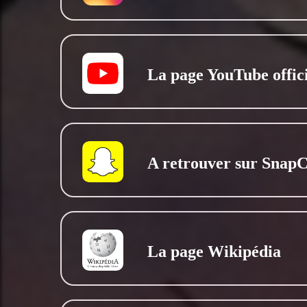
La page YouTube offici
A retrouver sur Snap
La page Wikipédia