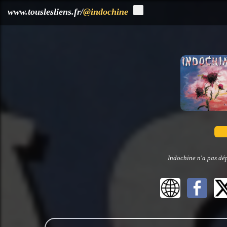
?>
www.touslesliens.fr/
@indochine
Indochine n'a pas dép