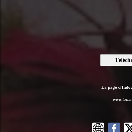
Téléch
La page d'Indoch
www.tousl