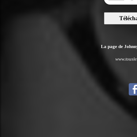
Téléch
La page de Johnny 
www.tousle