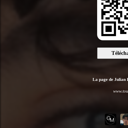
Téléch
La page de Julian B
www.tou