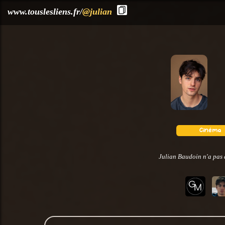
?>
www.touslesliens.fr/
@julian
Julian Baudoin n'a pas 