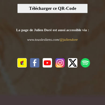
Télécharger ce QR-Code
La page de Julien Doré est aussi accessible via :
www.touslesliens.com/
@juliendore