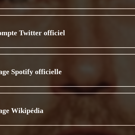
ompte Twitter officiel
ge Spotify officielle
age Wikipédia