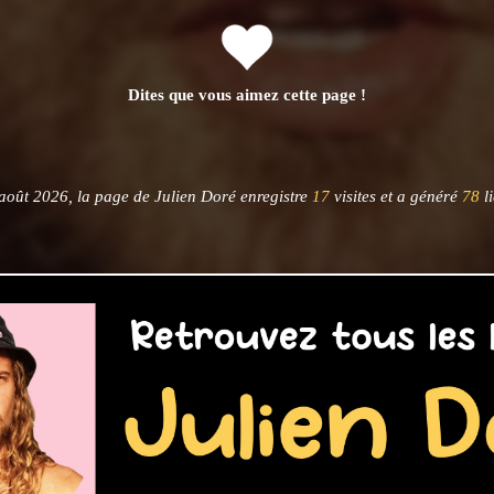
Dites que vous aimez cette page !
août 2026, la page de Julien Doré enregistre
17
visites et a généré
78
li