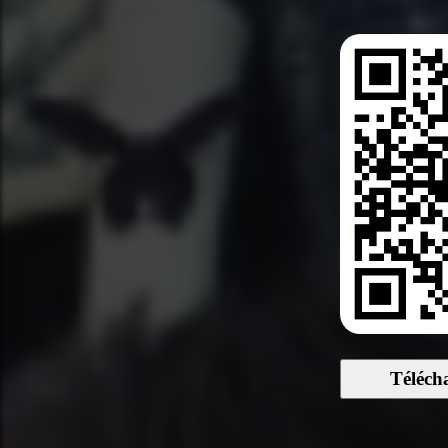
Téléch