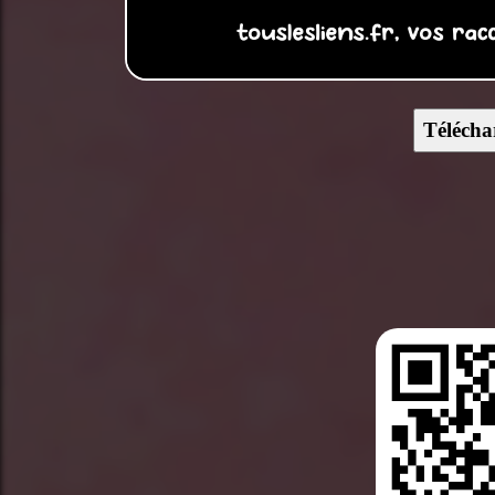
Télécha