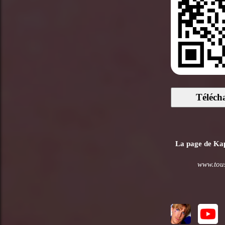
Téléch
La page de Kapl
www.tous