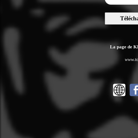
Téléch
La page de KFC
www.to