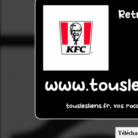
Télécha