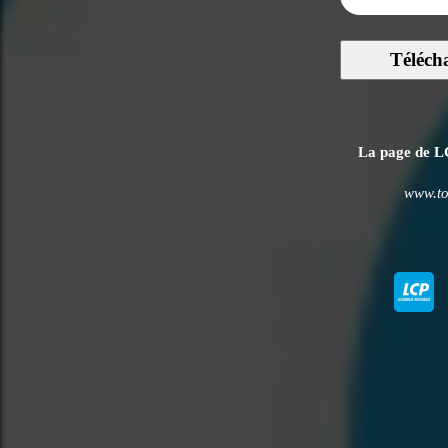
Téléch
La page de LC
www.to