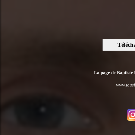
Téléch
La page de Baptiste L
www.tousl