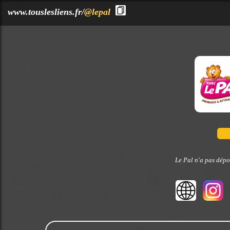
?>
www.touslesliens.fr/
@lepal
Le Pal n'a pas dépo