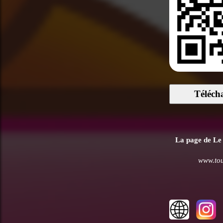
Téléch
La page de Le P
www.tou