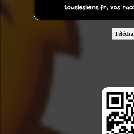
Télécha