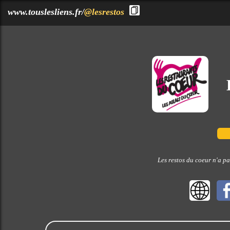
?>
www.touslesliens.fr/
@lesrestos
Les restos du coeur n'a pa