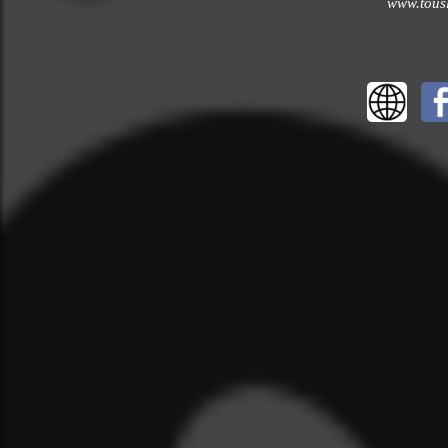
www.tousl