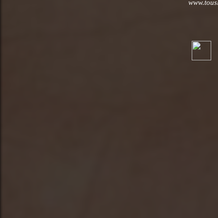
www.tousl