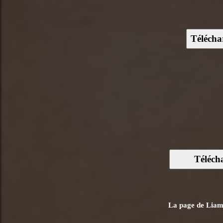
Télécha
Téléch
La page de Liam B